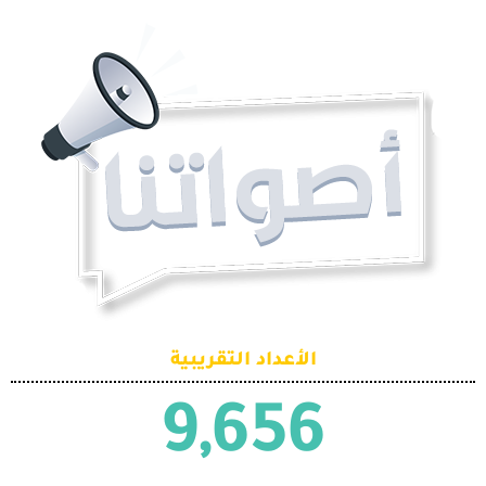
الأعداد التقريبية
9,656