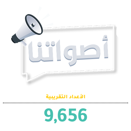
الأعداد التقريبية
9,656