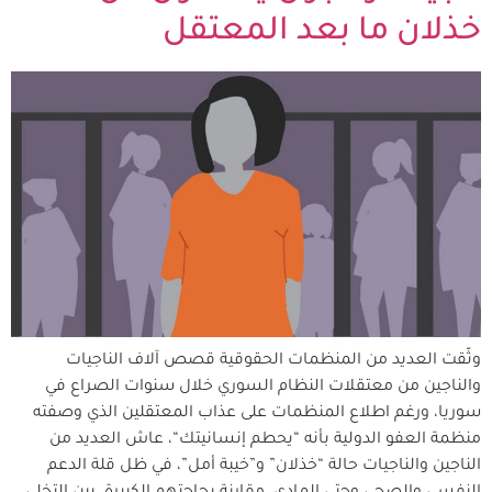
خذلان ما بعد المعتقل
وثّقت العديد من المنظمات الحقوقية قصص آلاف الناجيات
والناجين من معتقلات النظام السوري خلال سنوات الصراع في
سوريا، ورغم اطلاع المنظمات على عذاب المعتقلين الذي وصفته
منظمة العفو الدولية بأنه “يحطم إنسانيتك“، عاش العديد من
الناجين والناجيات حالة “خذلان” و”خيبة أمل”، في ظل قلة الدعم